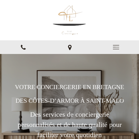
VOTRE CONCIERGERIE EN BRETAGNE
DES CÔTES-D’ARMOR À SAINT-MALO
Des services de conciergerie
personnalisés et de haute qualité pour
faciliter votre quotidien