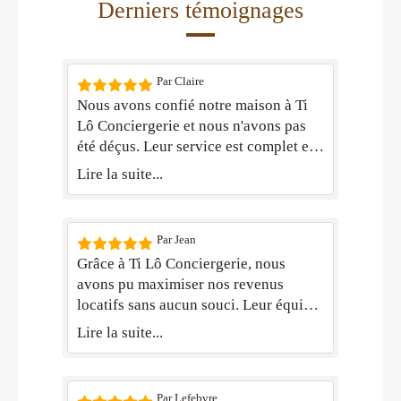
Derniers témoignages
Par Claire
Nous avons confié notre maison à Ti
Lô Conciergerie et nous n'avons pas
été déçus. Leur service est complet et
leurs équipes sont toujours prêtes à
Lire la suite...
aider. Nous les recommandons sans
hésiter!
Par Jean
Grâce à Ti Lô Conciergerie, nous
avons pu maximiser nos revenus
locatifs sans aucun souci. Leur équipe
est professionnelle et toujours
Lire la suite...
disponible. Un vrai plaisir de travailler
avec eux!
Par Lefebvre