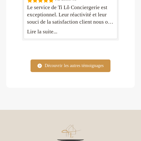
Le service de Ti Lô Conciergerie est
exceptionnel. Leur réactivité et leur
souci de la satisfaction client nous ont
conquis. Nous sommes très heureux de
Lire la suite...
les avoir choisis pour gérer notre
propriété
Découvrir les autres témoignages